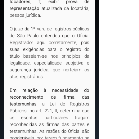
locadores
; f) exibir 
prova de 
representação
 atualizada da locatária, 
pessoa jurídica.
O juízo da 1ª vara de registros públicos 
de São Paulo entendeu que o Oficial 
Registrador agiu corretamente, pois 
suas exigências para o registro do 
título baseiam-se nos princípios da 
legalidade, especialidade subjetiva e 
segurança jurídica, que norteiam os 
atos registrários.
Em relação à necessidade do 
reconhecimento de firma das 
testemunhas
, a Lei de Registros 
Públicos, no art. 221, II, determina que 
os escritos particulares tragam 
reconhecidas as firmas das partes e 
testemunhas. As razões do Oficial são 
ponderáveis, por terem fundamento na 