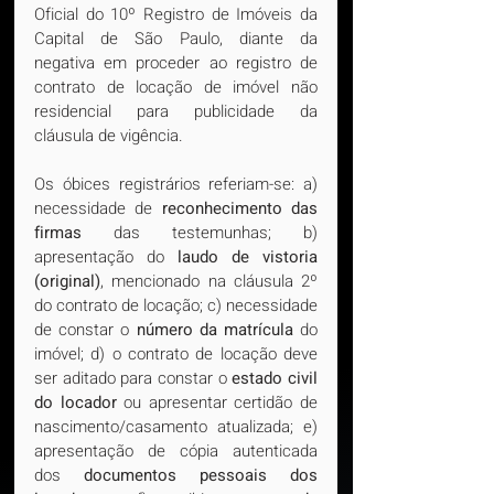
Oficial do 10º Registro de Imóveis da 
Capital de São Paulo, diante da 
negativa em proceder ao registro de 
contrato de locação de imóvel não 
residencial para publicidade da 
cláusula de vigência.
Os óbices registrários referiam-se: a) 
necessidade de 
reconhecimento das 
firmas
 das testemunhas; b) 
apresentação do 
laudo de vistoria 
(original)
, mencionado na cláusula 2º 
do contrato de locação; c) necessidade 
de constar o 
número da matrícula
 do 
imóvel; d) o contrato de locação deve 
ser aditado para constar o 
estado civil 
do locador
 ou apresentar certidão de 
nascimento/casamento atualizada; e) 
apresentação de cópia autenticada 
dos 
documentos pessoais dos 