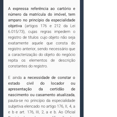
A expressa referência ao cartório e 
número da matrícula do imóvel, tem 
amparo no princípio da especialidade 
objetiva
 (artigos 176 e 212 da Lei 
6.015/73), cujas regras impedem o 
registro de títulos cujo objeto não seja 
exatamente aquele que consta do 
registro anterior, sendo necessário que 
a caracterização do objeto do negócio 
repita os elementos de descrição 
constantes do registro.
E ainda 
a necessidade de constar o 
estado civil do locador ou 
apresentação da certidão de 
nascimento ou casamento atualizada
, 
pauta-se no princípio da especialidade 
subjetiva elencado no artigo 176, II, 4, a 
e b e art. 176, III, 2, a e b. Ao Oficial 