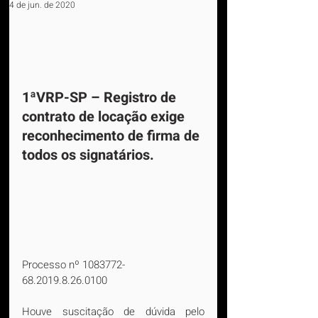
4 de jun. de 2020
1ªVRP-SP – Registro de 
contrato de locação exige 
reconhecimento de firma de 
todos os signatários.
Processo nº 1083772-
68.2019.8.26.0100
Houve suscitação de dúvida pelo 