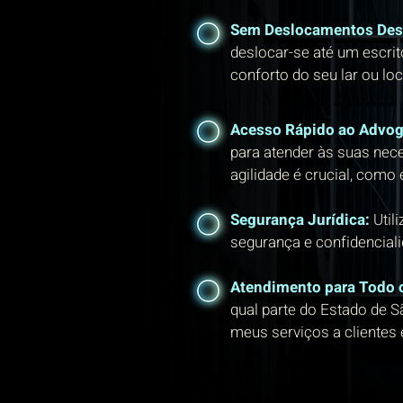
Sem Deslocamentos Des
deslocar-se até um escritó
conforto do seu lar ou loc
Acesso Rápido ao Advo
para atender às suas nec
agilidade é crucial, como
Segurança Jurídica:
Util
segurança e confidencial
Atendimento para Todo 
qual parte do Estado de S
meus serviços a clientes e