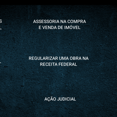
S
ASSESSORIA NA COMPRA
E VENDA DE IMÓVEL
L
REGULARIZAR UMA OBRA NA
L
RECEITA FEDERAL
AÇÃO JUDICIAL