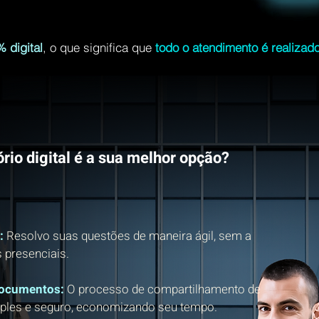
 digital
, o que significa que
todo o atendimento é realizado
rio digital é a sua melhor opção?
:
Resolvo suas questões de maneira ágil, sem a
 presenciais.
Documentos:
O processo de compartilhamento de
ples e seguro, economizando seu tempo.