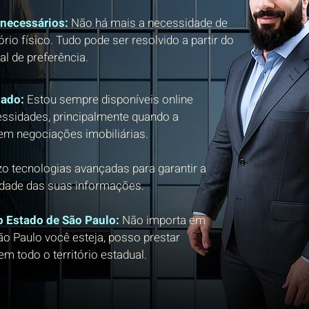
necessários:
Não há mais a necessidade de
rio físico. Tudo pode ser resolvido a partir do
al de preferência.
gado:
Estou sempre disponíveis online
essidades, principalmente quando a
 em negociações imobiliárias.
izo tecnologias avançadas para garantir a
idade das suas informações.
o Estado de São Paulo:
Não importa em
ão Paulo você esteja, posso prestar
m todo o território estadual.