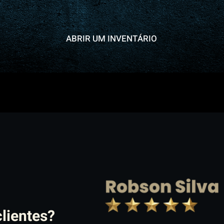
ABRIR UM INVENTÁRIO
lientes?