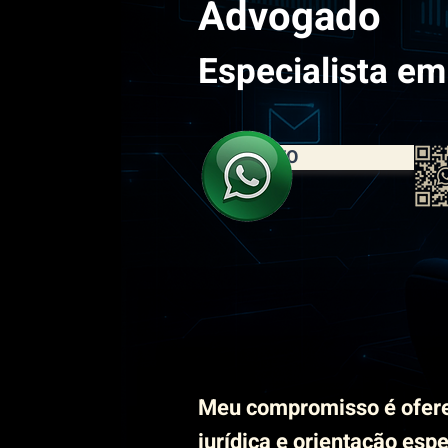
Advogado
Especialista em
CONTATO
Meu compromisso é ofer
jurídica e orientação esp