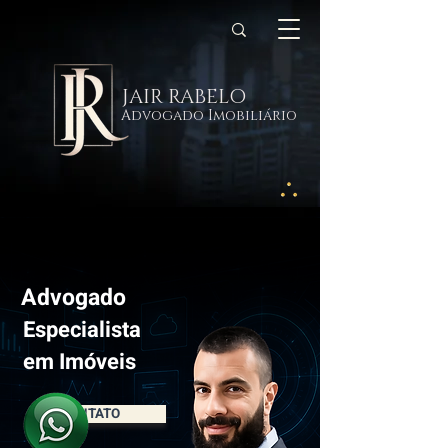
JAIR RABELO
Advogado Imobiliário
Advogado
Especialista
em Imóveis
CONTATO