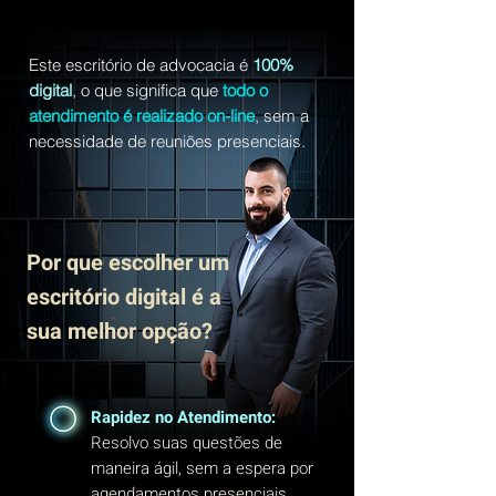
Este escritório de advocacia é
100%
digital
, o que significa que
todo o
atendimento é realizado on-line
, sem a
necessidade de reuniões presenciais.
Por que escolher um
escritório digital é a
sua melhor opção?
Rapidez no Atendimento:
Resolvo suas questões de
maneira ágil, sem a espera por
agendamentos presenciais.