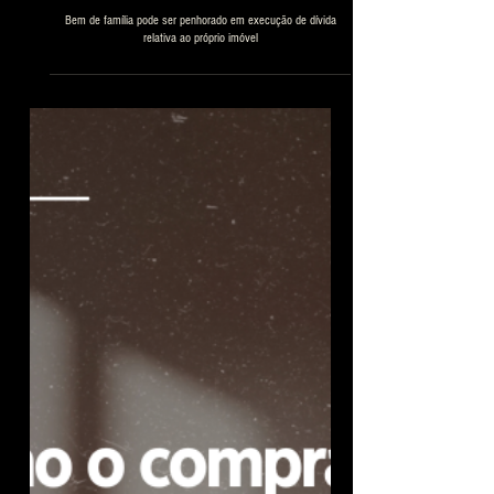
Bem de família pode ser penhorado em execução de dívida
relativa ao próprio imóvel