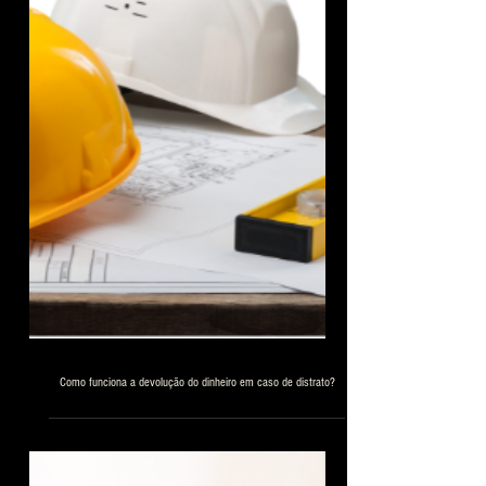
Como funciona a devolução do dinheiro em caso de distrato?