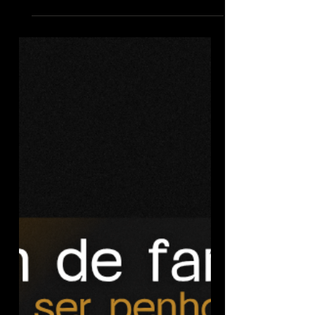
Assumir financiamento em nome de terceiro: o risco jurídico que
muitos ignoram.