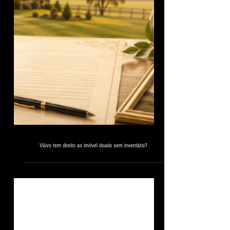
Viúvo tem direito ao imóvel doado sem inventário?