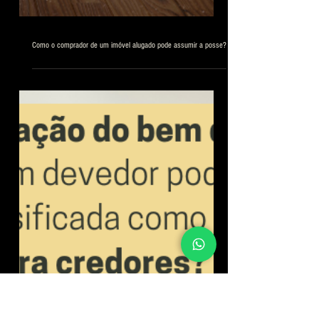
Como o comprador de um imóvel alugado pode assumir a posse?