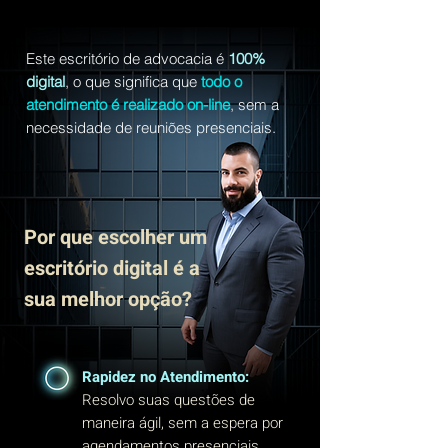
Este escritório de advocacia é
100%
digital
, o que significa que
todo o
atendimento é realizado on-line
, sem a
necessidade de reuniões presenciais.
Por que escolher um
escritório digital é a
sua melhor opção?
Rapidez no Atendimento:
Resolvo suas questões de
maneira ágil, sem a espera por
agendamentos presenciais.