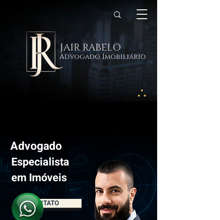
JAIR RABELO
Advogado Imobiliário
Advogado
Especialista
em Imóveis
CONTATO